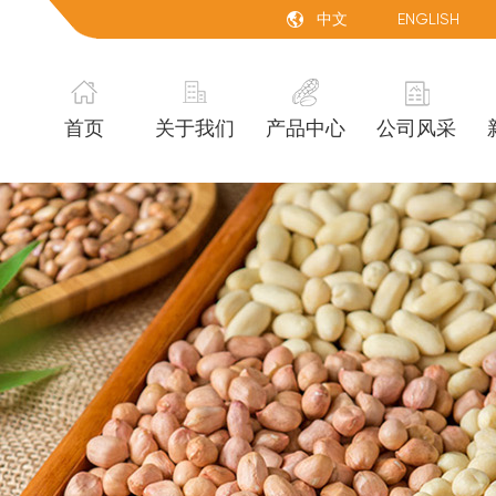
中文
ENGLISH
首页
关于我们
产品中心
公司风采