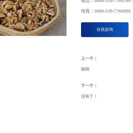
电话：0086-539-7766199 
传真：0086-539-7766899
在线咨询
上一个：
核桃
下一个：
没有了！