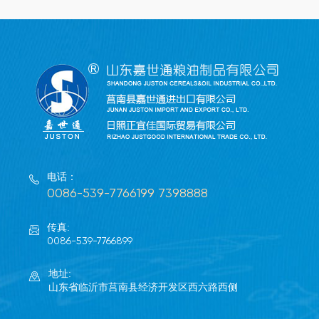
电话：

0086-539-7766199 7398888
传真:

0086-539-7766899
地址:

山东省临沂市莒南县经济开发区西六路西侧