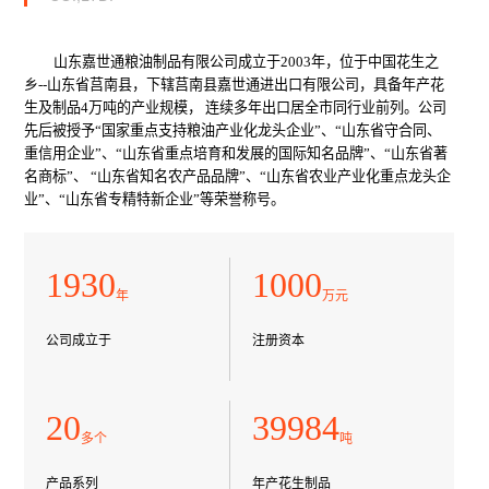
山东嘉世通粮油制品有限公司成立于2003年，位于中国花生之
乡--山东省莒南县，下辖莒南县嘉世通进出口有限公司，具备年产花
生及制品4万吨的产业规模， 连续多年出口居全市同行业前列。公司
先后被授予“国家重点支持粮油产业化龙头企业”、“山东省守合同、
重信用企业”、“山东省重点培育和发展的国际知名品牌”、“山东省著
名商标”、 “山东省知名农产品品牌”、“山东省农业产业化重点龙头企
业”、“山东省专精特新企业”等荣誉称号。
1963
1000
年
万元
公司成立于
注册资本
20
40000
多个
吨
产品系列
年产花生制品