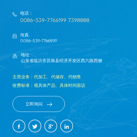
电话：

0086-539-7766199 7398888
传真:

0086-539-7766899
地址:

山东省临沂市莒南县经济开发区西六路西侧
主营业务：代加工、代储存、代销售
收费标准：视具体产品、具体时间面议
立即询问




