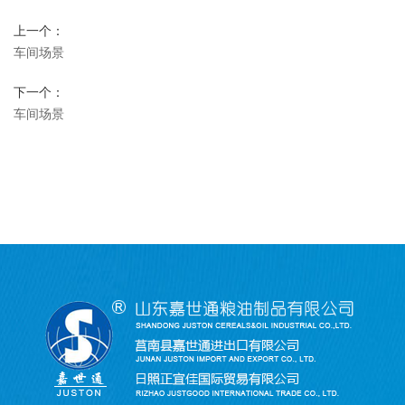
上一个：
车间场景
下一个：
车间场景