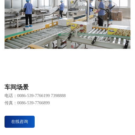
车间场景
电话：0086-539-7766199 7398888
传真：0086-539-7766899
在线咨询